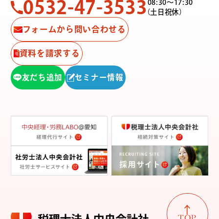
0532-47-3533
08:30〜17:30
（土日祝休）
フォームから問い合わせる
資料を請求する
友だち追加
セミナー情報
TOP