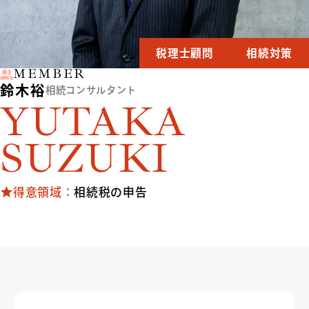
税理士顧問
相続対策
MEMBER
鈴木裕
相続コンサルタント
YUTAKA
SUZUKI
得意領域：
相続税の申告