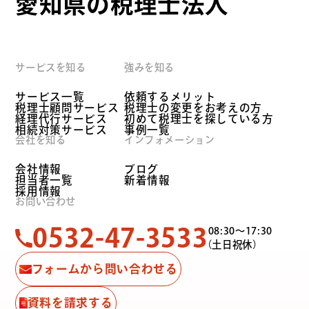
愛知県の税理士法人
サービスを知る
強みを知る
サービス一覧
依頼するメリット
税理士顧問サービス
税理士の変更をお考えの方
経理代行サービス
初めて税理士を探している方
相続対策サービス
事例一覧
会社を知る
インフォメーション
会社情報
ブログ
担当者一覧
新着情報
採用情報
お問い合わせ
0532-47-3533
08:30〜17:30
（土日祝休）
フォームから問い合わせる
資料を請求する