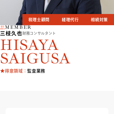
税理士顧問
経理代行
相続対策
MEMBER
三枝久也
財務コンサルタント
HISAYA
SAIGUSA
得意領域：
監査業務