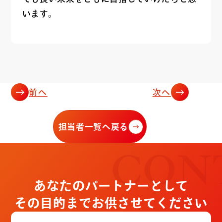
います。
前へ
次へ
担当者一覧へ戻る
CON
あなたのパートナーとして
その目的までお供させてください