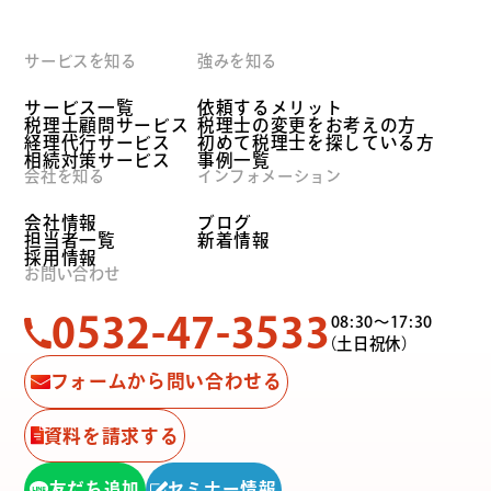
サービスを知る
強みを知る
サービス一覧
依頼するメリット
税理士顧問サービス
税理士の変更をお考えの方
経理代行サービス
初めて税理士を探している方
相続対策サービス
事例一覧
会社を知る
インフォメーション
会社情報
ブログ
担当者一覧
新着情報
採用情報
お問い合わせ
0532-47-3533
08:30〜17:30
（土日祝休）
フォームから問い合わせる
資料を請求する
友だち追加
セミナー情報