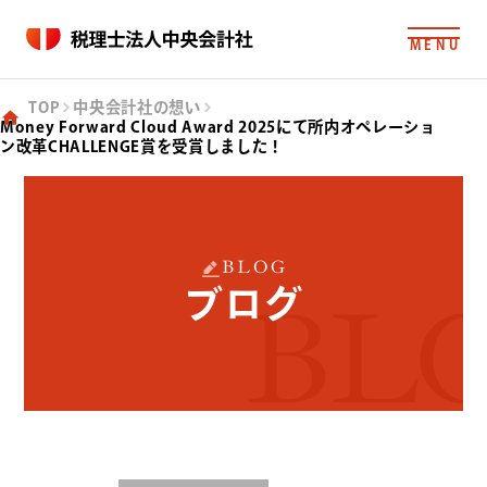
MENU
TOP
中央会計社の想い
Money Forward Cloud Award 2025にて所内オペレーショ
ン改革CHALLENGE賞を受賞しました！
BLOG
ブログ
BL