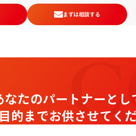
まずは相談する
C
あなたのパートナーとし
目的までお供させてく