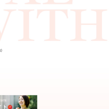
ITH
休）