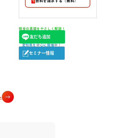
資料を請求する（無料）
税金の基礎をやさしく解説！
友だち追加
愛知県を中心に開催中！
セミナー情報
へ