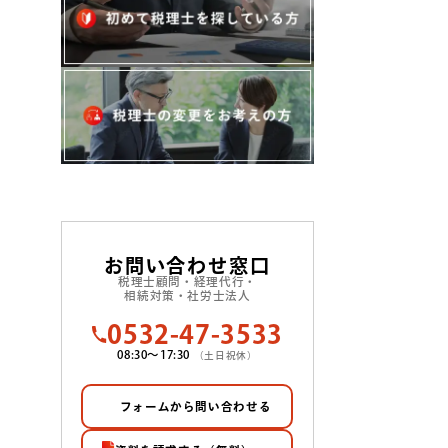
お問い合わせ窓口
税理士顧問・経理代行・
相続対策・社労士法人
0532-47-3533
08:30〜17:30
（土日祝休）
フォームから問い合わせる