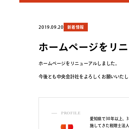
2019.09.20
新着情報
ホームページをリニ
ホームページをリニューアルしました。
今後とも中央会計社をよろしくお願いいたし
PROFILE
愛知県で30年以上、
施してきた税理士法