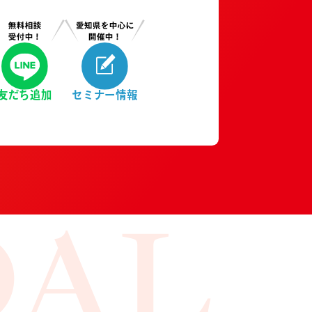
友だち追加
セミナー情報
OAL