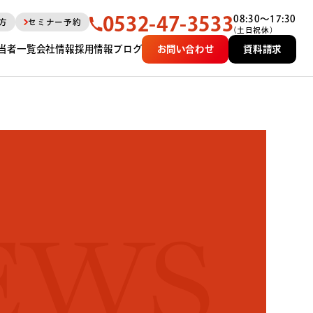
0532-47-3533
08:30〜17:30
方
セミナー予約
（土日祝休）
当者一覧
会社情報
採用情報
ブログ
お問い合わせ
資料請求
EWS