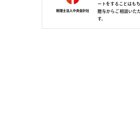
ートをすることはも
贈与からご相談いた
す。