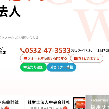
法人
W
フォメーション
お問い合わせ
0532-47-3533
グ
08:30〜17:30
（土日祝
情報
フォームから問い合わせる
資料を請求する
友だち追加
セミナー情報