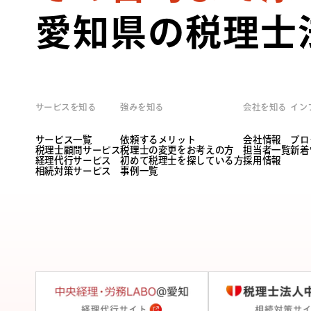
愛知県の税理士
サービスを知る
強みを知る
会社を知る
イン
サービス一覧
依頼するメリット
会社情報
ブロ
税理士顧問サービス
税理士の変更をお考えの方
担当者一覧
新着
経理代行サービス
初めて税理士を探している方
採用情報
相続対策サービス
事例一覧