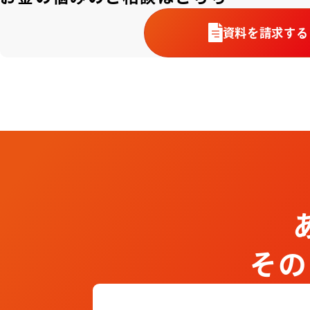
資料を請求する
その