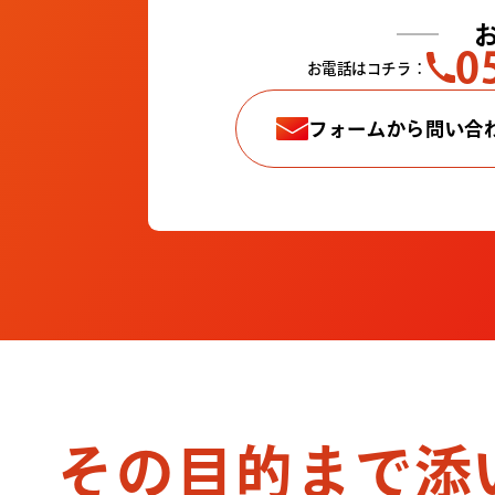
0
お電話はコチラ：
フォームから問い合
その目的まで添