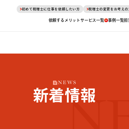
初めて税理士に仕事を依頼したい方
税理士の変更をお考えの
依頼するメリット
サービス一覧
事例一覧
担
NEWS
新着情報
N