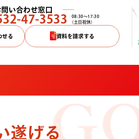
お問い合わせ窓口
532-47-3533
08:30〜17:30
（土日祝休）
わせる
資料を請求する
G
い遂げる