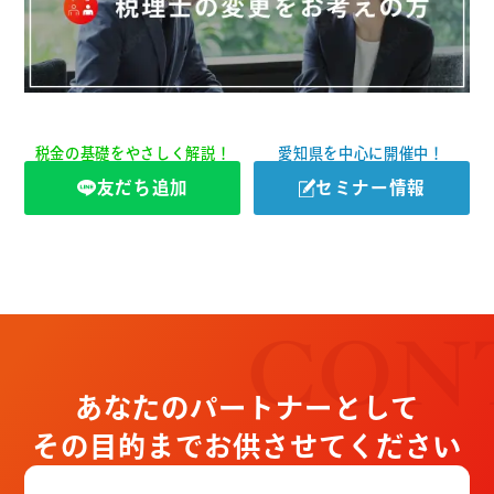
税金の基礎をやさしく解説！
愛知県を中心に開催中！
友だち追加
セミナー情報
CON
あなたのパートナーとして
その目的までお供させてください