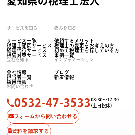
愛知県の税理士法人
サービスを知る
強みを知る
サービス一覧
依頼するメリット
税理士顧問サービス
税理士の変更をお考えの方
経理代行サービス
初めて税理士を探している方
相続対策サービス
事例一覧
会社を知る
インフォメーション
会社情報
ブログ
担当者一覧
新着情報
採用情報
お問い合わせ
0532-47-3533
08:30〜17:30
（土日祝休）
フォームから問い合わせる
資料を請求する