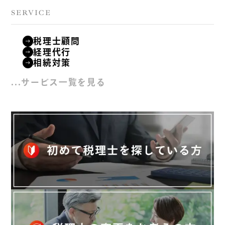
SERVICE
税理士顧問
経理代行
相続対策
...サービス一覧を見る