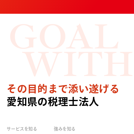
GOAL
WITH
その目的まで添い遂げる
愛知県の税理士法人
サービスを知る
強みを知る