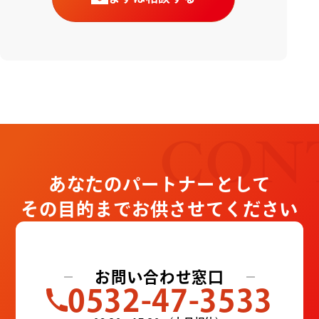
CON
あなたのパートナーとして
その目的までお供させてください
お問い合わせ窓口
0532-47-3533