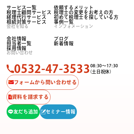
サービス一覧
依頼するメリット
税理士顧問サービス
税理士の変更をお考えの方
経理代行サービス
初めて税理士を探している方
相続対策サービス
事例一覧
会社を知る
インフォメーション
会社情報
ブログ
担当者一覧
新着情報
採用情報
お問い合わせ
0532-47-3533
08:30〜17:30
（土日祝休）
フォームから問い合わせる
資料を請求する
友だち追加
セミナー情報