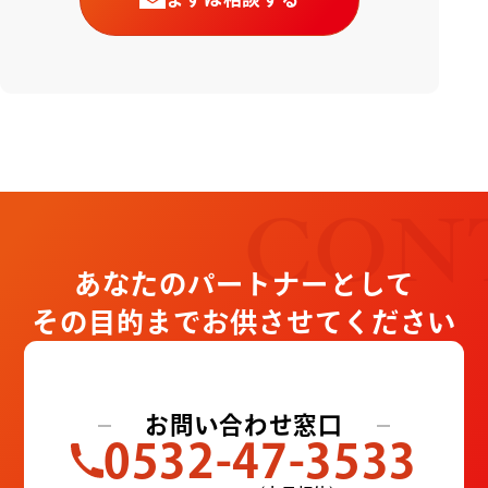
CON
あなたのパートナーとして
その目的までお供させてください
お問い合わせ窓口
0532-47-3533