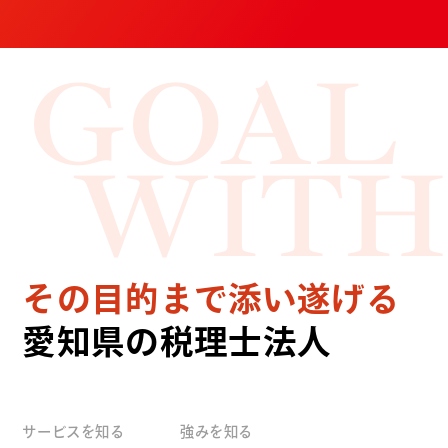
GOAL
WITH
その目的まで添い遂げる
愛知県の税理士法人
サービスを知る
強みを知る