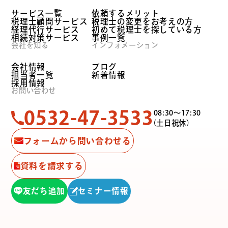
サービス一覧
依頼するメリット
税理士顧問サービス
税理士の変更をお考えの方
経理代行サービス
初めて税理士を探している方
相続対策サービス
事例一覧
会社を知る
インフォメーション
会社情報
ブログ
担当者一覧
新着情報
採用情報
お問い合わせ
0532-47-3533
08:30〜17:30
（土日祝休）
フォームから問い合わせる
資料を請求する
友だち追加
セミナー情報