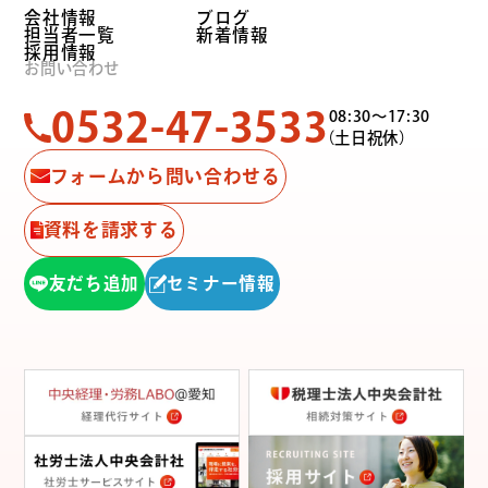
会社情報
ブログ
担当者一覧
新着情報
採用情報
お問い合わせ
0532-47-3533
08:30〜17:30
（土日祝休）
フォームから問い合わせる
資料を請求する
友だち追加
セミナー情報