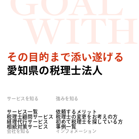
GOAL
WITH
その目的まで添い遂げる
愛知県の税理士法人
サービスを知る
強みを知る
サービス一覧
依頼するメリット
税理士顧問サービス
税理士の変更をお考えの方
経理代行サービス
初めて税理士を探している方
相続対策サービス
事例一覧
会社を知る
インフォメーション