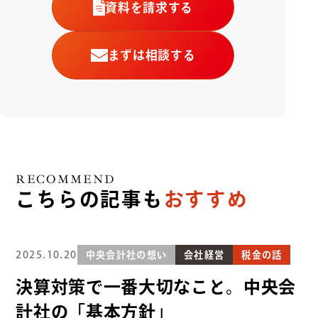
資料を請求する
まずは相談する
RECOMMEND
こちらの記事も
おすすめ
2025.10.20
中央会計社の想い
会社経営
税金の話
決算対策で一番大切なこと。中央会
計社の「基本方針」