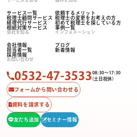
サービス一覧
依頼するメリット
税理士顧問サービス
税理士の変更をお考えの方
経理代行サービス
初めて税理士を探している方
相続対策サービス
事例一覧
会社を知る
インフォメーション
会社情報
ブログ
担当者一覧
新着情報
採用情報
お問い合わせ
0532-47-3533
08:30〜17:30
（土日祝休）
フォームから問い合わせる
資料を請求する
友だち追加
セミナー情報