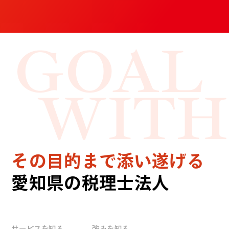
GOAL
WITH
その目的まで添い遂げる
愛知県の税理士法人
サービスを知る
強みを知る