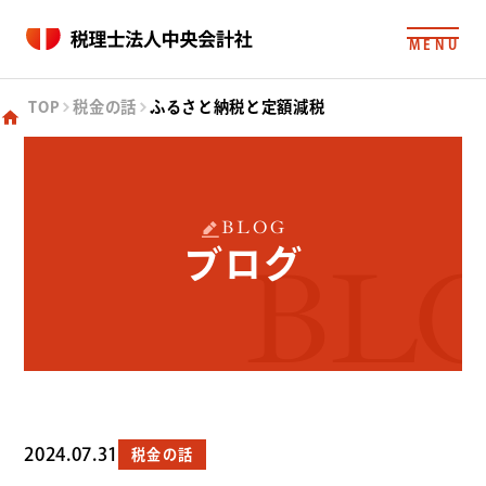
MENU
TOP
税金の話
ふるさと納税と定額減税
BLOG
ブログ
BL
2024.07.31
税金の話