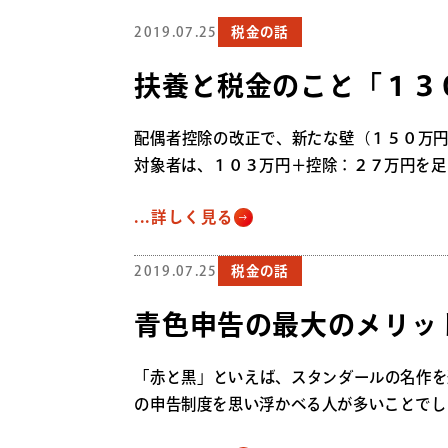
2019.07.25
税金の話
扶養と税金のこと「１３
配偶者控除の改正で、新たな壁（１５０万円
対象者は、１０３万円＋控除：２７万円を足し
...詳しく見る
2019.07.25
税金の話
青色申告の最大のメリッ
「赤と黒」といえば、スタンダールの名作を
の申告制度を思い浮かべる人が多いことでしょ