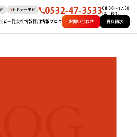
0532-47-3533
08:30〜17:30
方
セミナー予約
（土日祝休）
当者一覧
会社情報
採用情報
ブログ
お問い合わせ
資料請求
LOG