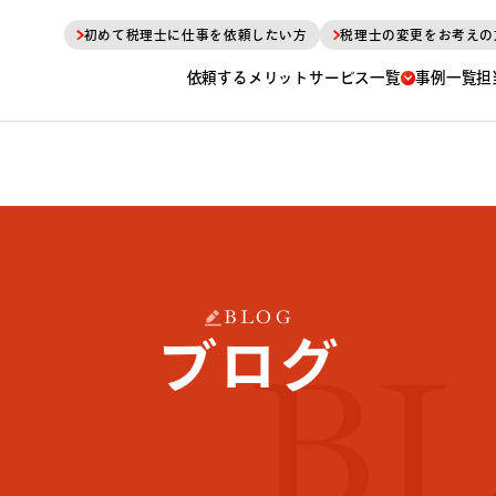
初めて税理士に仕事を依頼したい方
税理士の変更をお考えの
依頼するメリット
サービス一覧
事例一覧
担
BLOG
ブログ
B