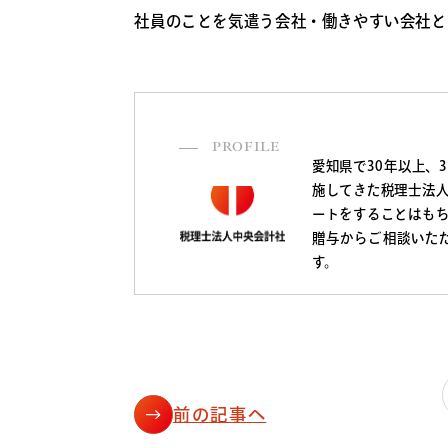
社員のことを気遣う会社・働きやすい会社と
PROFILE
愛知県で30年以上、
施してきた税理士法
ートをすることはも
贈与からご相談いた
す。
前の記事へ