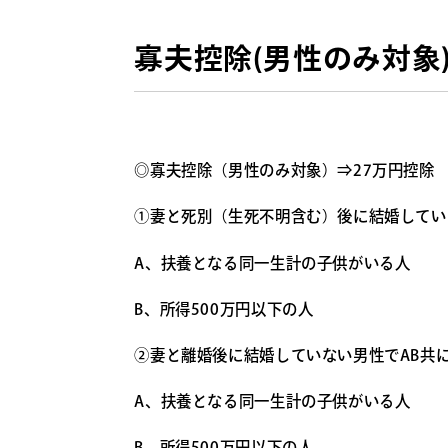
寡夫控除(男性のみ対象
◎寡夫控除（男性のみ対象）⇒27万円控除
①妻と死別（生死不明含む）後に結婚してい
A、扶養となる同一生計の子供がいる人
B、所得500万円以下の人
②妻と離婚後に結婚していない男性でAB共
A、扶養となる同一生計の子供がいる人
B、所得500万円以下の人