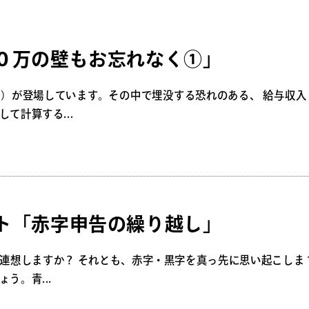
０万の壁もお忘れなく①」
）が登場しています。その中で埋没する恐れのある、 給与収入
て計算する...
ト「赤字申告の繰り越し」
連想しますか？ それとも、赤字・黒字を真っ先に思い起こしま 
う。青...