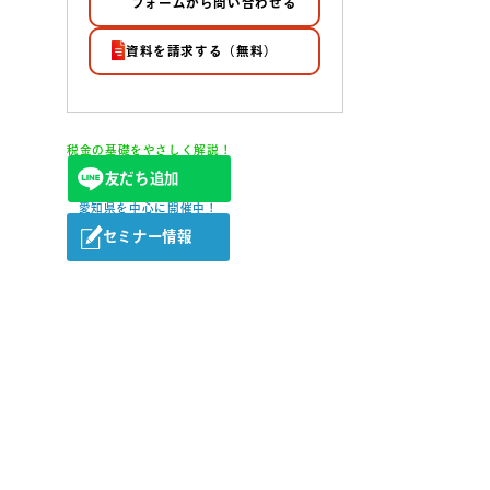
フォームから問い合わせる
資料を請求する（無料）
税金の基礎をやさしく解説！
友だち追加
愛知県を中心に開催中！
セミナー情報