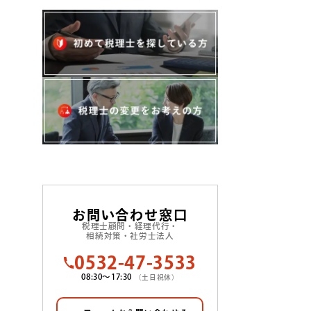
お問い合わせ窓口
税理士顧問・経理代行・
相続対策・社労士法人
0532-47-3533
08:30〜17:30
（土日祝休）