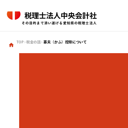
その目的まで添い遂げる愛知県の税理士法人
TOP
税金の話
寡夫（かふ）控除について