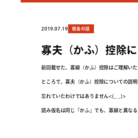
2019.07.19
税金の話
寡夫（かふ）控除に
前回載せた、寡婦（かふ）控除はご理解いた
ところで、寡夫（かふ）控除についての説明
忘れていたわけではありません<(_ _)>
読み仮名は同じ「かふ」でも、寡婦と異なる