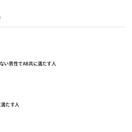
)
ない男性でAB共に満たす人
に満たす人