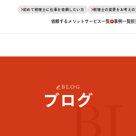
初めて税理士に仕事を依頼したい方
税理士の変更をお考えの
依頼するメリット
サービス一覧
事例一覧
担
BLOG
ブログ
B