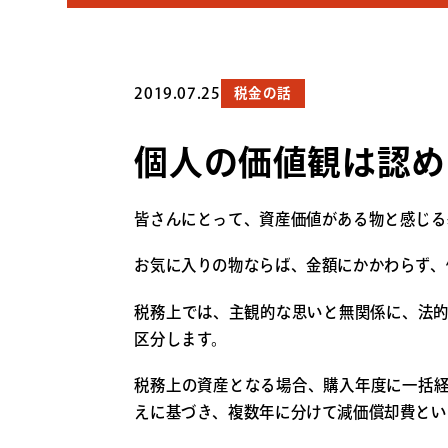
2019.07.25
税金の話
個人の価値観は認め
皆さんにとって、資産価値がある物と感じる
お気に入りの物ならば、金額にかかわらず、
税務上では、主観的な思いと無関係に、法
区分します。
税務上の資産となる場合、購入年度に一括
えに基づき、複数年に分けて減価償却費とい