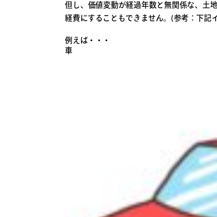
但し、価値変動が経過年数と無関係な、土
経費にすることもできません。(参考：下記
例えば・・・
車