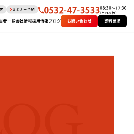
0532-47-3533
08:30〜17:30
方
セミナー予約
（土日祝休）
当者一覧
会社情報
採用情報
ブログ
お問い合わせ
資料請求
LOG