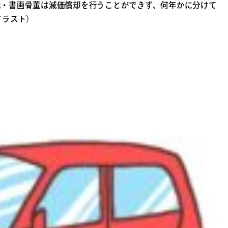
地・書画骨董は減価償却を行うことができず、何年かに分けて
イラスト）