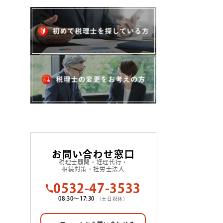
お問い合わせ窓口
税理士顧問・経理代行・
相続対策・社労士法人
0532-47-3533
08:30〜17:30
（土日祝休）