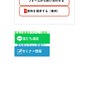
フォームから問い合わせる
資料を請求する（無料）
税金の基礎をやさしく解説！
友だち追加
愛知県を中心に開催中！
セミナー情報