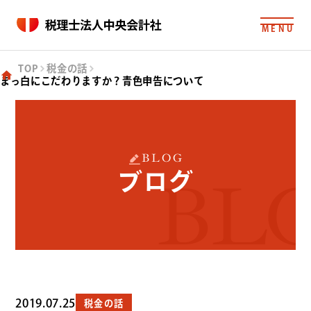
MENU
TOP
税金の話
まっ白にこだわりますか？青色申告について
BLOG
ブログ
BL
2019.07.25
税金の話