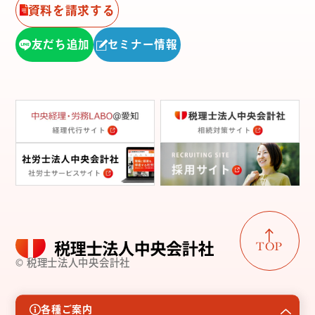
資料を請求する
友だち追加
セミナー情報
TOP
© 税理士法人中央会計社
各種ご案内