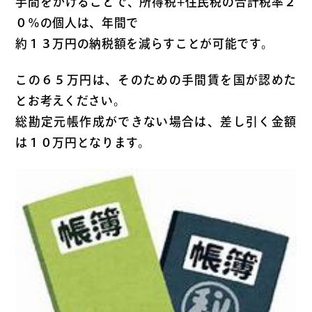
手間をかけることで、所得税+住民税の合計税率２
０％の個人は、年間で
約１３万円の納税額を減らすことが可能です。
この６５万円は、そのための手間賃を国が認めた
とお考えください。
総勘定元帳作成ができない場合は、差し引く金額
は１０万円となります。