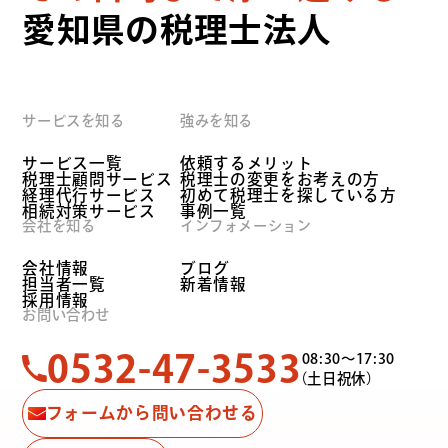
愛知県の税理士法人
サービスを知る
強みを知る
サービス一覧
依頼するメリット
税理士顧問サービス
税理士の変更をお考えの方
経理代行サービス
初めて税理士を探している方
相続対策サービス
事例一覧
会社を知る
インフォメーション
会社情報
ブログ
担当者一覧
新着情報
採用情報
お問い合わせ
0532-47-3533
08:30〜17:30
（土日祝休）
フォームから問い合わせる