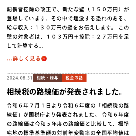
配偶者控除の改正で、新たな壁（１５０万円）が
登場しています。その中で埋没する恐れのある、
給与収入：１３０万円の壁をお伝えします。 この
壁の対象者は、１０３万円＋控除：２７万円を足
して計算する...
...詳しく見る
2024.08.31
相続・贈与
税金の話
相続税の路線価が発表されました。
令和６年７月１日より令和６年度の「相続税の路
線価」が国税庁より発表されました。 令和６年度
の路線価は令和５年度の路線価と比較して、標準
宅地の標準基準額の対前年変動率の全国平均値は