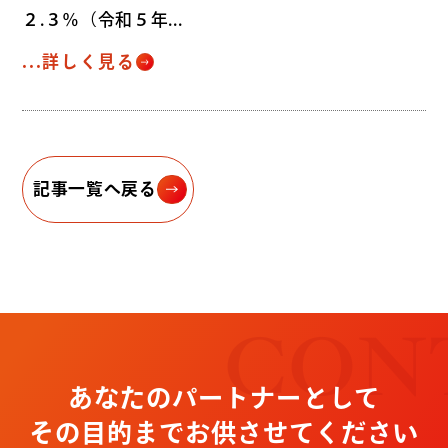
２.３％（令和５年...
...詳しく見る
記事一覧へ戻る
CON
あなたのパートナーとして
その目的までお供させてください