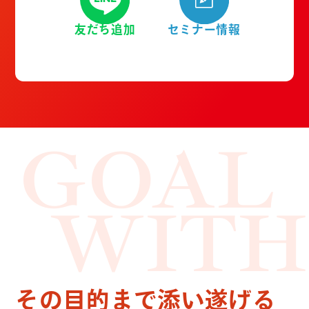
友だち追加
セミナー情報
GOAL
WITH
その目的まで添い遂げる